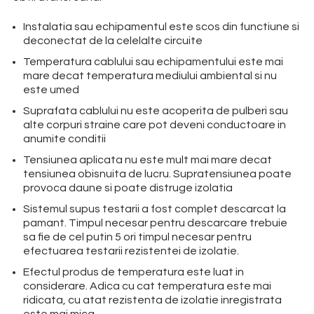
Instalatia sau echipamentul este scos din functiune si
deconectat de la celelalte circuite
Temperatura cablului sau echipamentului este mai
mare decat temperatura mediului ambiental si nu
este umed
Suprafata cablului nu este acoperita de pulberi sau
alte corpuri straine care pot deveni conductoare in
anumite conditii
Tensiunea aplicata nu este mult mai mare decat
tensiunea obisnuita de lucru. Supratensiunea poate
provoca daune si poate distruge izolatia
Sistemul supus testarii a fost complet descarcat la
pamant. Timpul necesar pentru descarcare trebuie
sa fie de cel putin 5 ori timpul necesar pentru
efectuarea testarii rezistentei de izolatie.
Efectul produs de temperatura este luat in
considerare. Adica cu cat temperatura este mai
ridicata, cu atat rezistenta de izolatie inregistrata