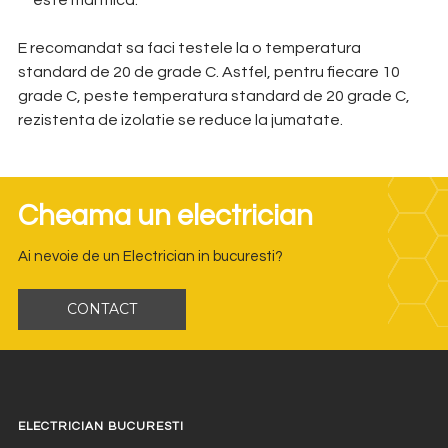
este mai mica.
E recomandat sa faci testele la o temperatura
standard de 20 de grade C. Astfel, pentru fiecare 10
grade C, peste temperatura standard de 20 grade C,
rezistenta de izolatie se reduce la jumatate.
Cheama un electrician
Ai nevoie de un Electrician in bucuresti?
CONTACT
ELECTRICIAN BUCURESTI