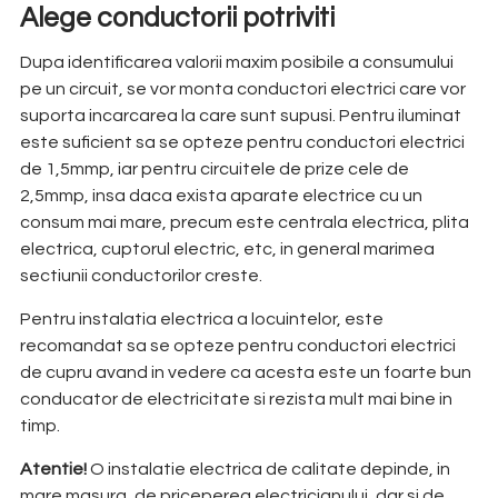
Alege conductorii potriviti
Dupa identificarea valorii maxim posibile a consumului
pe un circuit, se vor monta conductori electrici care vor
suporta incarcarea la care sunt supusi. Pentru iluminat
este suficient sa se opteze pentru conductori electrici
de 1,5mmp, iar pentru circuitele de prize cele de
2,5mmp, insa daca exista aparate electrice cu un
consum mai mare, precum este centrala electrica, plita
electrica, cuptorul electric, etc, in general marimea
sectiunii conductorilor creste.
Pentru instalatia electrica a locuintelor, este
recomandat sa se opteze pentru conductori electrici
de cupru avand in vedere ca acesta este un foarte bun
conducator de electricitate si rezista mult mai bine in
timp.
Atentie!
O instalatie electrica de calitate depinde, in
mare masura, de priceperea electricianului, dar si de