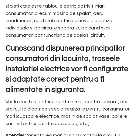
si a sti care este tabloul electric potrivit. Marii
consumatori precum masina de spalat, aerul
conditionat, cuptorul electric au nevoie de prize
individuale si de circute separate, pe cand micii
consumatori pot functiona pe acelasi circuit.
Cunoscand dispunerea principalilor
consumatori din locuinta, traseele
instalatiei electrice vor fi configurate
si adaptate corect pentru a fi
alimentate in siguranta.
Vor fi circuite electrice pentru prize, pentru iluminat, dar
si circuite electrice special realizate pentru consumatori
mari (cuptoare electrice, masini de spalat vase, boilere
sau instant-uri pentru apa calda, etc.).
Atentie!
Conectarea marilor consumatori la circuitul