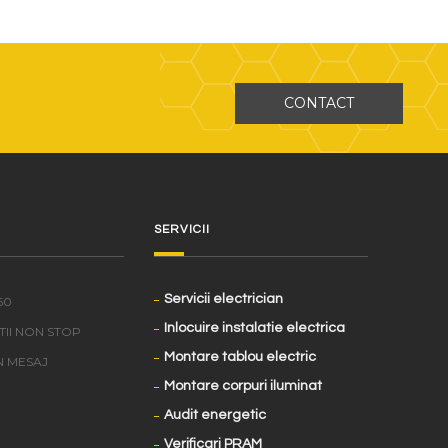
CONTACT
SERVICII
Servicii electrician
60
Inlocuire instalatie electrica
TII NON STOP
Montare tablou electric
N MESAJ
Montare corpuri iluminat
Audit energetic
Verificari PRAM