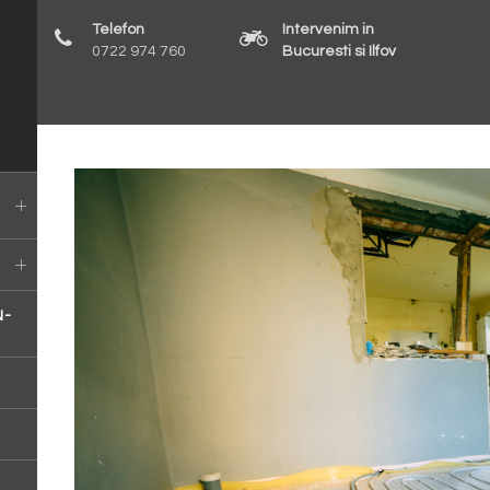
Telefon
Intervenim in
0722 974 760
Bucuresti si Ilfov
N-