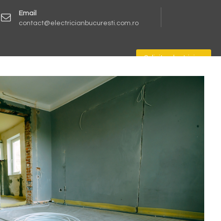
Email
contact@electricianbucuresti.com.ro
Solicita electrician