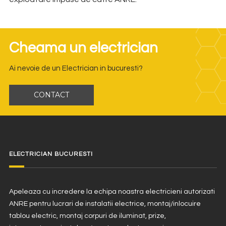
Cheama un electrician
Ai nevoie de un Electrician in bucuresti?
CONTACT
ELECTRICIAN BUCURESTI
Apeleaza cu incredere la echipa noastra electricieni autorizati
ANRE pentru lucrari de instalatii electrice, montaj/inlocuire
tablou electric, montaj corpuri de iluminat, prize,