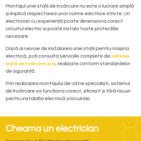
Montajul unei stații de încărcare nu este o lucrare simplă
și implică respectarea unor norme electrice stricte. Un
electrician cu experiență poate dimensiona corect
circuitul electric și poate instala toate protecțiile
necesare.
Dacă ai nevoie de instalarea unei stații pentru mașina
electrică, poți consulta serviciile complete de
instalare
, realizate conform standardelor
stație de încărcare auto
de siguranță.
Prin realizarea montajului de către specialiști, sistemul
de încărcare va funcționa corect, eficient și fără riscuri
pentru instalația electrică a locuinței.
Cheama un electrician