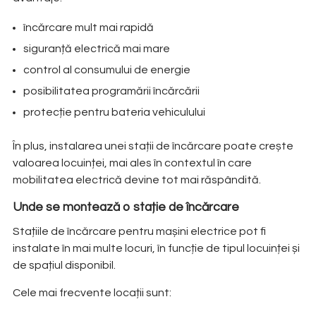
încărcare mult mai rapidă
siguranță electrică mai mare
control al consumului de energie
posibilitatea programării încărcării
protecție pentru bateria vehiculului
În plus, instalarea unei stații de încărcare poate crește
valoarea locuinței, mai ales în contextul în care
mobilitatea electrică devine tot mai răspândită.
Unde se montează o stație de încărcare
Stațiile de încărcare pentru mașini electrice pot fi
instalate în mai multe locuri, în funcție de tipul locuinței și
de spațiul disponibil.
Cele mai frecvente locații sunt: