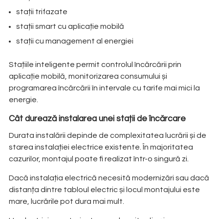
stații trifazate
stații smart cu aplicație mobilă
stații cu management al energiei
Stațiile inteligente permit controlul încărcării prin
aplicație mobilă, monitorizarea consumului și
programarea încărcării în intervale cu tarife mai mici la
energie.
Cât durează instalarea unei stații de încărcare
Durata instalării depinde de complexitatea lucrării și de
starea instalației electrice existente. În majoritatea
cazurilor, montajul poate fi realizat într-o singură zi.
Dacă instalația electrică necesită modernizări sau dacă
distanța dintre tabloul electric și locul montajului este
mare, lucrările pot dura mai mult.