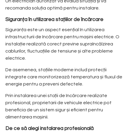
Un electrician autorizat va evalua situația și va
recomanda soluția optimă pentru instalare.
Siguranța în utilizarea stațiilor de încărcare
Siguranța este un aspect esențial în utilizarea
infrastructurii de încărcare pentru mașini electrice. O
instalație realizată corect previne supraîncălzirea
cablurilor, fluctuațiile de tensiune și alte probleme
electrice.
De asemenea, stațiile moderne includ protecții
integrate care monitorizează temperatura și fluxul de
energie pentru a preveni defectele.
Prin instalarea unei stații de încărcare realizate
profesional, proprietarii de vehicule electrice pot
beneficia de un sistem sigur și eficient pentru
alimentarea mașinii.
De ce să alegi instalarea profesională