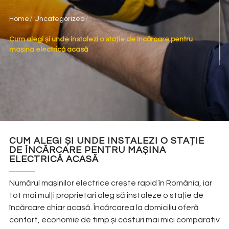
Home
Uncategorized
Cum alegi și unde instalezi o stație de încărcare pentru
mașina electrică acasă
CUM ALEGI ȘI UNDE INSTALEZI O STAȚIE
DE ÎNCĂRCARE PENTRU MAȘINA
ELECTRICĂ ACASĂ
Numărul mașinilor electrice crește rapid în România, iar
tot mai mulți proprietari aleg să instaleze o stație de
încărcare chiar acasă. Încărcarea la domiciliu oferă
confort, economie de timp și costuri mai mici comparativ