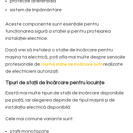
protecție diferențială
sistem de împământare
Aceste componente sunt esențiale pentru
funcționarea sigură a stației și pentru protejarea
instalației electrice.
Dacă vrei să instalezi o stație de încărcare pentru
mașina ta electrică, poți afla mai multe despre serviciile
profesionale de
realizate
montaj stație de încărcare auto
de electricieni autorizați.
Tipuri de stații de încărcare pentru locuințe
Există mai multe tipuri de stații de încărcare disponibile
pe piață, iar alegerea depinde de tipul mașinii și de
instalația electrică disponibilă.
Cele mai comune variante sunt:
stații monofazate