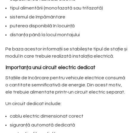
tipul alimentării (monofazată sau trifazată)
sistemul de împământare
puterea disponibilă în locuință
distanța până la locul montajului
Pe baza acestor informații se stabilește tipul de stație și
modul în care trebuie realizată instalația electrică.
Importanța unui circuit electric dedicat
Stațiile de încărcare pentru vehicule electrice consumă
o cantitate semnificativă de energie. Din acest motiv,
ele trebuie alimentate printr-un circuit electric separat.
Un circuit dedicat include:
cablu electric dimensionat corect
siguranță automată dedicată