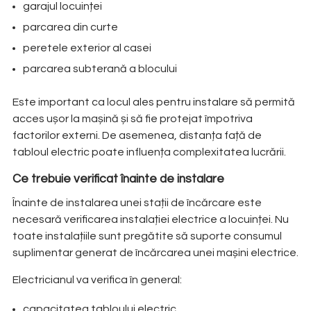
garajul locuinței
parcarea din curte
peretele exterior al casei
parcarea subterană a blocului
Este important ca locul ales pentru instalare să permită
acces ușor la mașină și să fie protejat împotriva
factorilor externi. De asemenea, distanța față de
tabloul electric poate influența complexitatea lucrării.
Ce trebuie verificat înainte de instalare
Înainte de instalarea unei stații de încărcare este
necesară verificarea instalației electrice a locuinței. Nu
toate instalațiile sunt pregătite să suporte consumul
suplimentar generat de încărcarea unei mașini electrice.
Electricianul va verifica în general:
capacitatea tabloului electric