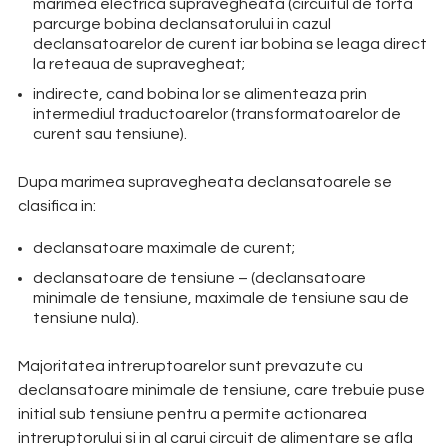
marimea electrica supravegheata (circuitul de forta
parcurge bobina declansatorului in cazul
declansatoarelor de curent iar bobina se leaga direct
la reteaua de supravegheat;
indirecte, cand bobina lor se alimenteaza prin
intermediul traductoarelor (transformatoarelor de
curent sau tensiune).
Dupa marimea supravegheata declansatoarele se
clasifica in:
declansatoare maximale de curent;
declansatoare de tensiune – (declansatoare
minimale de tensiune, maximale de tensiune sau de
tensiune nula).
Majoritatea intreruptoarelor sunt prevazute cu
declansatoare minimale de tensiune, care trebuie puse
initial sub tensiune pentru a permite actionarea
intreruptorului si in al carui circuit de alimentare se afla