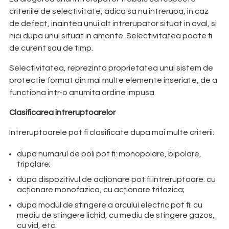
criteriile de selectivitate, adica sa nu intrerupa, in caz
de defect, inaintea unui alt intrerupator situat in aval, si
nici dupa unul situat in amonte. Selectivitatea poate fi
de curent sau de timp.
Selectivitatea, reprezinta proprietatea unui sistem de
protectie format din mai multe elemente inseriate, de a
functiona intr-o anumita ordine impusa.
Clasificarea intreruptoarelor
Intreruptoarele pot fi clasificate dupa mai multe criterii:
dupa numarul de poli pot fi: monopolare, bipolare,
tripolare;
dupa dispozitivul de acționare pot fi intreruptoare: cu
acționare monofazica, cu acționare trifazica;
dupa modul de stingere a arcului electric pot fi: cu
mediu de stingere lichid, cu mediu de stingere gazos,
cu vid, etc.