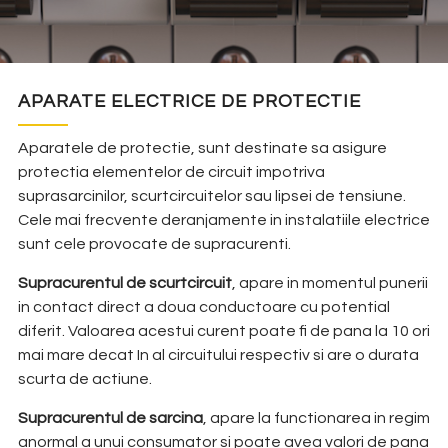
APARATE ELECTRICE DE PROTECTIE
Aparatele de protectie, sunt destinate sa asigure
protectia elementelor de circuit impotriva
suprasarcinilor, scurtcircuitelor sau lipsei de tensiune.
Cele mai frecvente deranjamente in instalatiile electrice
sunt cele provocate de supracurenti.
Supracurentul de scurtcircuit
, apare in momentul punerii
in contact direct a doua conductoare cu potential
diferit. Valoarea acestui curent poate fi de pana la 10 ori
mai mare decat In al circuitului respectiv si are o durata
scurta de actiune.
Supracurentul de sarcina
, apare la functionarea in regim
anormal a unui consumator si poate avea valori de pana