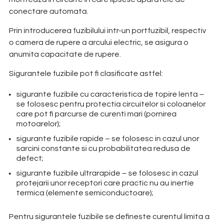
conectare automata.
Prin introducerea fuzibilului intr-un portfuzibil, respectiv
o camera de rupere a arcului electric, se asigura o
anumita capacitate de rupere.
Sigurantele fuzibile pot fi clasificate astfel:
sigurante fuzibile cu caracteristica de topire lenta –
se folosesc pentru protectia circuitelor si coloanelor
care pot fi parcurse de curenti mari (pornirea
motoarelor);
sigurante fuzibile rapide – se folosesc in cazul unor
sarcini constante si cu probabilitatea redusa de
defect;
sigurante fuzibile ultrarapide – se folosesc in cazul
protejarii unor receptori care practic nu au inertie
termica (elemente semiconductoare);
Pentru sigurantele fuzibile se defineste curentul limita a