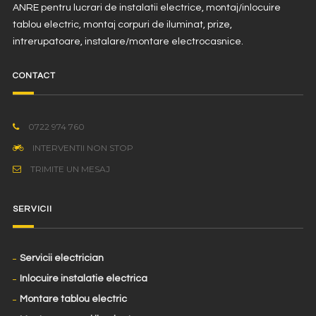
ANRE pentru lucrari de instalatii electrice, montaj/inlocuire
tablou electric, montaj corpuri de iluminat, prize,
intrerupatoare, instalare/montare electrocasnice.
CONTACT
0722 974 760
INTERVENTII NON STOP
TRIMITE UN MESAJ
SERVICII
Servicii electrician
Inlocuire instalatie electrica
Montare tablou electric