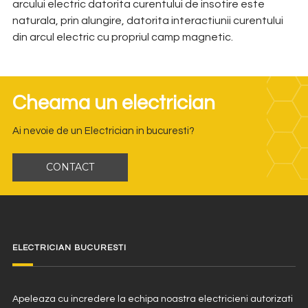
arcului electric datorita curentului de insotire este
naturala, prin alungire, datorita interactiunii curentului
din arcul electric cu propriul camp magnetic.
Cheama un electrician
Ai nevoie de un Electrician in bucuresti?
CONTACT
ELECTRICIAN BUCURESTI
Apeleaza cu incredere la echipa noastra electricieni autorizati