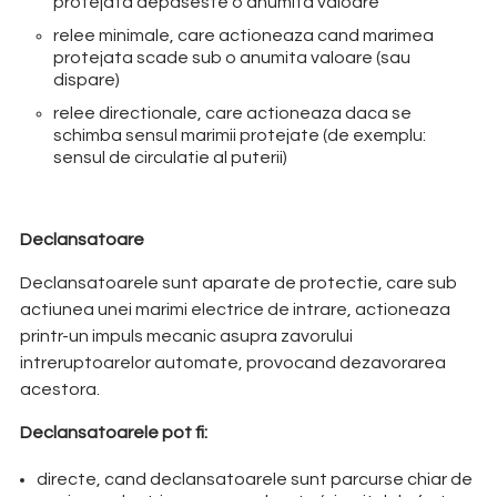
protejata depaseste o anumita valoare
relee minimale, care actioneaza cand marimea
protejata scade sub o anumita valoare (sau
dispare)
relee directionale, care actioneaza daca se
schimba sensul marimii protejate (de exemplu:
sensul de circulatie al puterii)
Declansatoare
Declansatoarele sunt aparate de protectie, care sub
actiunea unei marimi electrice de intrare, actioneaza
printr-un impuls mecanic asupra zavorului
intreruptoarelor automate, provocand dezavorarea
acestora.
Declansatoarele pot fi:
directe, cand declansatoarele sunt parcurse chiar de