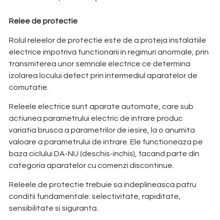
Relee de protectie
Rolul releelor de protectie este de a proteja instalatiile
electrice impotriva functionarii in regimuri anormale, prin
transmiterea unor semnale electrice ce determina
izolarea locului defect prin intermediul aparatelor de
comutatie.
Releele electrice sunt aparate automate, care sub
actiunea parametrului electric de intrare produc
variatia brusca a parametrilor de iesire, la o anumita
valoare a parametrului de intrare. Ele functioneaza pe
baza ciclului DA-NU (deschis-inchis), facand parte din
categoria aparatelor cu comenzi discontinue.
Releele de protectie trebuie sa indeplineasca patru
conditii fundamentale: selectivitate, rapiditate,
sensibilitate si siguranta.