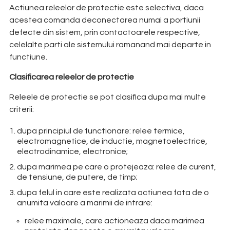
Actiunea releelor de protectie este selectiva, daca
acestea comanda deconectarea numai a portiunii
defecte din sistem, prin contactoarele respective,
celelalte parti ale sistemului ramanand mai departe in
functiune.
Clasificarea releelor de protectie
Releele de protectie se pot clasifica dupa mai multe
criterii:
dupa principiul de functionare: relee termice,
electromagnetice, de inductie, magnetoelectrice,
electrodinamice, electronice;
dupa marimea pe care o protejeaza: relee de curent,
de tensiune, de putere, de timp;
dupa felul in care este realizata actiunea fata de o
anumita valoare a marimii de intrare:
relee maximale, care actioneaza daca marimea