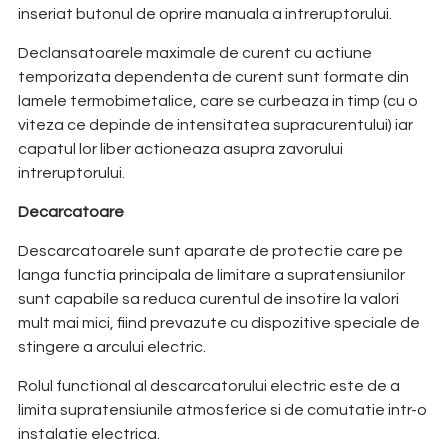
inseriat butonul de oprire manuala a intreruptorului.
Declansatoarele maximale de curent cu actiune
temporizata dependenta de curent sunt formate din
lamele termobimetalice, care se curbeaza in timp (cu o
viteza ce depinde de intensitatea supracurentului) iar
capatul lor liber actioneaza asupra zavorului
intreruptorului.
Decarcatoare
Descarcatoarele sunt aparate de protectie care pe
langa functia principala de limitare a supratensiunilor
sunt capabile sa reduca curentul de insotire la valori
mult mai mici, fiind prevazute cu dispozitive speciale de
stingere a arcului electric.
Rolul functional al descarcatorului electric este de a
limita supratensiunile atmosferice si de comutatie intr-o
instalatie electrica.